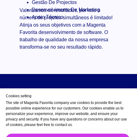
Gestão De Projectos
Desenvolvimento De Marketing
Valorizamos os resultados, por isso o
Apoio Técnico
número de projetos simultâneos é limitado!
Atinja os seus objetivos com a Magenta
Favorita desenvolvimento de software. O
trabalho de qualidade da nossa empresa
transforma-se no seu resultado rápido.
Cookies setting
The site of Magenta Favorita company use cookies to provide the best
possible online experience for our customers. Our cookies enable us to
©2023 - 2025 Magenta Favorita
personalize your experience, improve our website, and ensure your
Unipessoal LDA
privacy and security. If you have any questions or concerns about our use
of cookies, please feel free to contact us.
Back to top