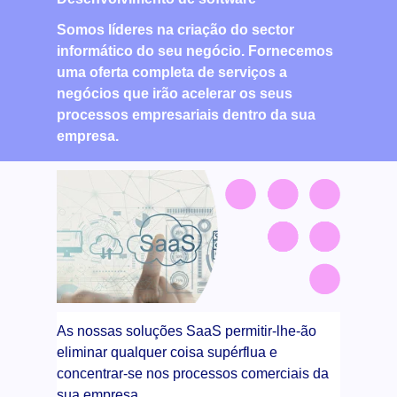
Somos líderes na criação do sector
informático do seu negócio. Fornecemos
uma oferta completa de serviços a
negócios que irão acelerar os seus
processos empresariais dentro da sua
empresa.
As nossas soluções SaaS permitir-lhe-ão
eliminar qualquer coisa supérflua e
concentrar-se nos processos comerciais da
sua empresa.