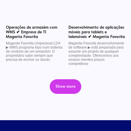
Operações de armazém com
Desenvolvimento de aplicações
WMS ✔ Empresa de TI
móveis para tablets e
Magenta Favorita
telemóveis ✔ Magenta Favorita
Magenta Favorita Unipessoal LDA
Magenta Favorita desenvolvimento
▶︎ WMS programa kips num sistema
de software ▶︎ está preparada para
de controlo de um armazém. O
assumir um projeto de qualquer
proprietário sabe sempre que
complexidade. Oferecemos aos
precisa de encher os stocks
nossos clientes preços
competitivos
Show more