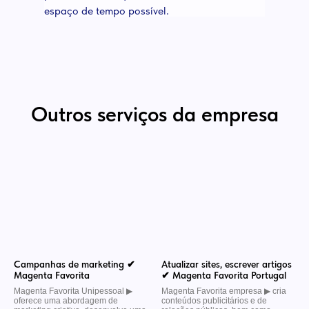
espaço de tempo possível.
Outros serviços da empresa
Campanhas de marketing ✔
Atualizar sites, escrever artigos
Magenta Favorita
✔ Magenta Favorita Portugal
Magenta Favorita Unipessoal ▶︎
Magenta Favorita empresa ▶︎ cria
oferece uma abordagem de
conteúdos publicitários e de