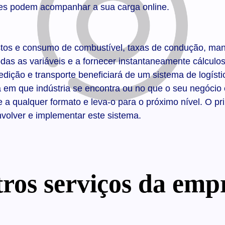
tes podem acompanhar a sua carga online.
ustos e consumo de combustível, taxas de condução, ma
das as variáveis e a fornecer instantaneamente cálculos
ição e transporte beneficiará de um sistema de logísti
a em que indústria se encontra ou no que o seu negócio
a qualquer formato e leva-o para o próximo nível. O prin
volver e implementar este sistema.
ros serviços da emp