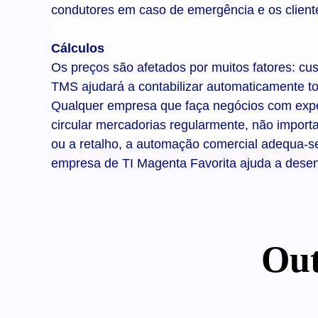
condutores em caso de emergência e os clien
Cálculos
Os preços são afetados por muitos fatores: c
TMS ajudará a contabilizar automaticamente to
Qualquer empresa que faça negócios com exped
circular mercadorias regularmente, não import
ou a retalho, a automação comercial adequa-se 
empresa de TI Magenta Favorita ajuda a desen
Out