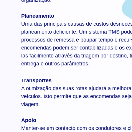
organização.
Planeamento
Uma das principais causas de custos desnece
planeamento deficiente. Um sistema TMS pode
processos de remessa e poupar tempo e recu
encomendas podem ser contabilizadas e os ex
las facilmente através da triagem por destino, 
entrega e outros parâmetros.
Transportes
A otimização das suas rotas ajudará a melhorar
veículos. Isto permite que as encomendas se
viagem.
Apoio
Manter-se em contacto com os condutores e cli