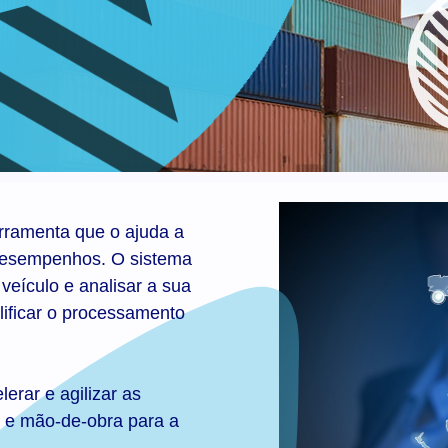
rramenta que o ajuda a
 desempenhos. O sistema
veículo e analisar a sua
plificar o processamento
erar e agilizar as
 e mão-de-obra para a