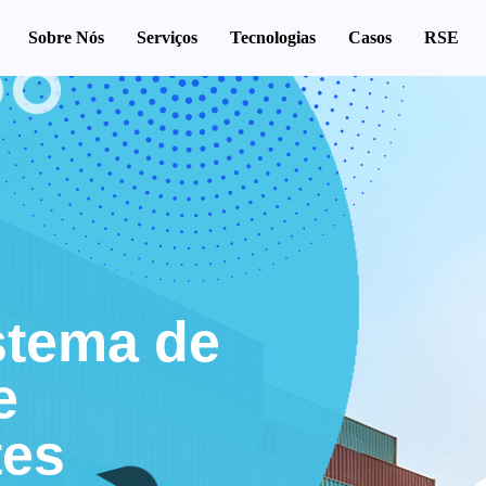
Sobre Nós
Serviços
Tecnologias
Casos
RSE
stema de
e
tes