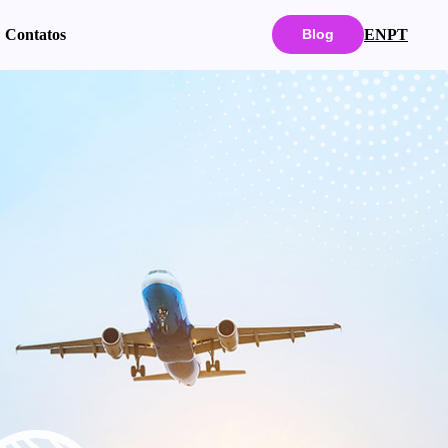
EN
PT
Contatos
Blog