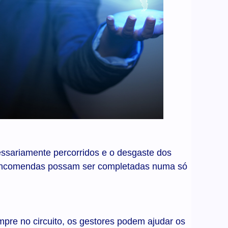
cessariamente percorridos e o desgaste dos
s encomendas possam ser completadas numa só
mpre no circuito, os gestores podem ajudar os