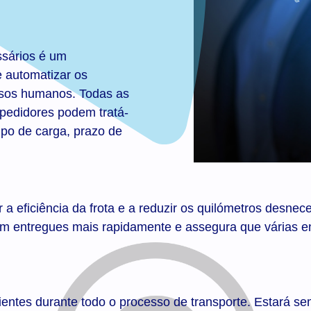
ssários é um
 automatizar os
rsos humanos. Todas as
pedidores podem tratá-
tipo de carga, prazo de
 a eficiência da frota e a reduzir os quilómetros desne
jam entregues mais rapidamente e assegura que vária
entes durante todo o processo de transporte. Estará se